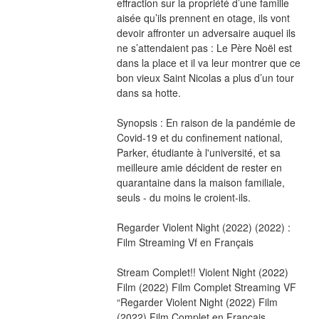
effraction sur la propriété d’une famille 
aisée qu’ils prennent en otage, ils vont 
devoir affronter un adversaire auquel ils 
ne s’attendaient pas : Le Père Noël est 
dans la place et il va leur montrer que ce 
bon vieux Saint Nicolas a plus d’un tour 
dans sa hotte. 
Synopsis : En raison de la pandémie de 
Covid-19 et du confinement national, 
Parker, étudiante à l'université, et sa 
meilleure amie décident de rester en 
quarantaine dans la maison familiale, 
seuls - du moins le croient-ils.
Regarder Violent Night (2022) (2022) : 
Film Streaming Vf en Français
Stream Complet!! Violent Night (2022) 
Film (2022) Film Complet Streaming VF 
“Regarder Violent Night (2022) Film 
(2022) Film Complet en Francais 