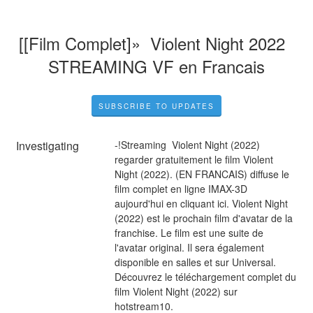
[[Film Complet]»  Violent Night 2022  
STREAMING VF en Francais
SUBSCRIBE TO UPDATES
Investigating
-!Streaming  Violent Night (2022) 
regarder gratuitement le film Violent 
Night (2022). (EN FRANCAIS) diffuse le 
film complet en ligne IMAX-3D 
aujourd'hui en cliquant ici. Violent Night 
(2022) est le prochain film d'avatar de la 
franchise. Le film est une suite de 
l'avatar original. Il sera également 
disponible en salles et sur Universal. 
Découvrez le téléchargement complet du 
film Violent Night (2022) sur 
hotstream10.