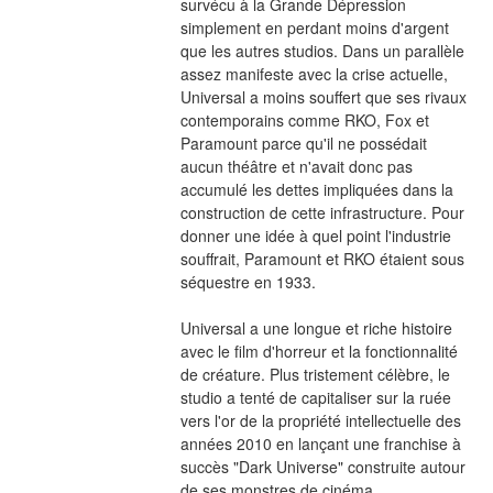
survécu à la Grande Dépression 
simplement en perdant moins d'argent 
que les autres studios. Dans un parallèle 
assez manifeste avec la crise actuelle, 
Universal a moins souffert que ses rivaux 
contemporains comme RKO, Fox et 
Paramount parce qu'il ne possédait 
aucun théâtre et n'avait donc pas 
accumulé les dettes impliquées dans la 
construction de cette infrastructure. Pour 
donner une idée à quel point l'industrie 
souffrait, Paramount et RKO étaient sous 
séquestre en 1933.
Universal a une longue et riche histoire 
avec le film d'horreur et la fonctionnalité 
de créature. Plus tristement célèbre, le 
studio a tenté de capitaliser sur la ruée 
vers l'or de la propriété intellectuelle des 
années 2010 en lançant une franchise à 
succès "Dark Universe" construite autour 
de ses monstres de cinéma 