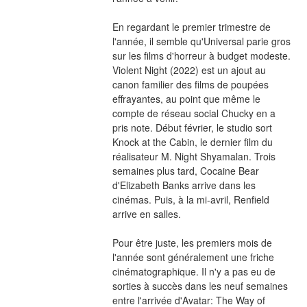
En regardant le premier trimestre de 
l'année, il semble qu'Universal parie gros 
sur les films d'horreur à budget modeste. 
Violent Night (2022) est un ajout au 
canon familier des films de poupées 
effrayantes, au point que même le 
compte de réseau social Chucky en a 
pris note. Début février, le studio sort 
Knock at the Cabin, le dernier film du 
réalisateur M. Night Shyamalan. Trois 
semaines plus tard, Cocaine Bear 
d'Elizabeth Banks arrive dans les 
cinémas. Puis, à la mi-avril, Renfield 
arrive en salles.
Pour être juste, les premiers mois de 
l'année sont généralement une friche 
cinématographique. Il n'y a pas eu de 
sorties à succès dans les neuf semaines 
entre l'arrivée d'Avatar: The Way of 