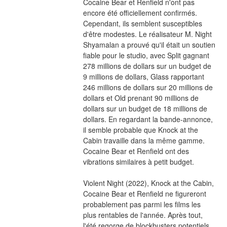
Cocaine Bear et Renfield n'ont pas 
encore été officiellement confirmés. 
Cependant, ils semblent susceptibles 
d'être modestes. Le réalisateur M. Night 
Shyamalan a prouvé qu'il était un soutien 
fiable pour le studio, avec Split gagnant 
278 millions de dollars sur un budget de 
9 millions de dollars, Glass rapportant 
246 millions de dollars sur 20 millions de 
dollars et Old prenant 90 millions de 
dollars sur un budget de 18 millions de 
dollars. En regardant la bande-annonce, 
il semble probable que Knock at the 
Cabin travaille dans la même gamme. 
Cocaine Bear et Renfield ont des 
vibrations similaires à petit budget.
Violent Night (2022), Knock at the Cabin, 
Cocaine Bear et Renfield ne figureront 
probablement pas parmi les films les 
plus rentables de l'année. Après tout, 
l'été regorge de blockbusters potentiels. 