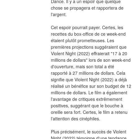
Dance. Il y a un espoir que quelque 
chose se propagera et rapportera de 
l'argent.
Cet espoir pourrait payer. Certes, les 
recettes du box-office de ce week-end 
étaient plutôt prometteuses. Les 
premières projections suggéraient que 
Violent Night (2022) effraierait "17 à 20 
millions de dollars" lors de son week-end 
d'ouverture, mais son total a été 
rapporté à 27 millions de dollars. Cela 
signifie que Violent Night (2022) a déjà 
réalisé un bénéfice sur son budget de 12 
millions de dollars. Le film a également 
l'avantage de critiques extrêmement 
positives, suggérant que le bouche à 
oreille sera fort. Certes, le film a retenu 
l'attention des cinéphiles.
Plus précisément, le succès de Violent 
Night (2022) témoigne d'une tendance 