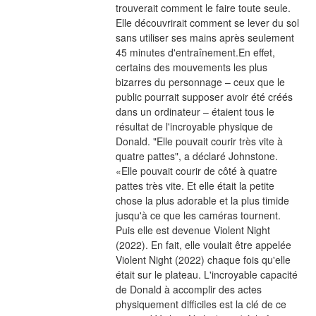
trouverait comment le faire toute seule. 
Elle découvrirait comment se lever du sol 
sans utiliser ses mains après seulement 
45 minutes d'entraînement.En effet, 
certains des mouvements les plus 
bizarres du personnage – ceux que le 
public pourrait supposer avoir été créés 
dans un ordinateur – étaient tous le 
résultat de l'incroyable physique de 
Donald. "Elle pouvait courir très vite à 
quatre pattes", a déclaré Johnstone. 
«Elle pouvait courir de côté à quatre 
pattes très vite. Et elle était la petite 
chose la plus adorable et la plus timide 
jusqu'à ce que les caméras tournent. 
Puis elle est devenue Violent Night 
(2022). En fait, elle voulait être appelée 
Violent Night (2022) chaque fois qu'elle 
était sur le plateau. L'incroyable capacité 
de Donald à accomplir des actes 
physiquement difficiles est la clé de ce 