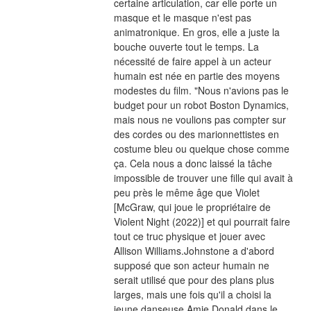
certaine articulation, car elle porte un 
masque et le masque n'est pas 
animatronique. En gros, elle a juste la 
bouche ouverte tout le temps. La 
nécessité de faire appel à un acteur 
humain est née en partie des moyens 
modestes du film. "Nous n'avions pas le 
budget pour un robot Boston Dynamics, 
mais nous ne voulions pas compter sur 
des cordes ou des marionnettistes en 
costume bleu ou quelque chose comme 
ça. Cela nous a donc laissé la tâche 
impossible de trouver une fille qui avait à 
peu près le même âge que Violet 
[McGraw, qui joue le propriétaire de 
Violent Night (2022)] et qui pourrait faire 
tout ce truc physique et jouer avec 
Allison Williams.Johnstone a d'abord 
supposé que son acteur humain ne 
serait utilisé que pour des plans plus 
larges, mais une fois qu'il a choisi la 
jeune danseuse Amie Donald dans le 