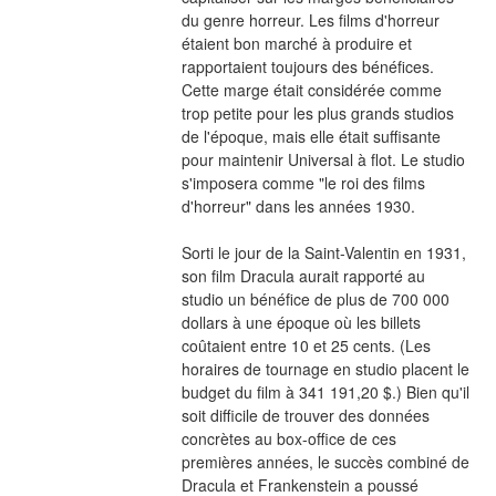
du genre horreur. Les films d'horreur 
étaient bon marché à produire et 
rapportaient toujours des bénéfices. 
Cette marge était considérée comme 
trop petite pour les plus grands studios 
de l'époque, mais elle était suffisante 
pour maintenir Universal à flot. Le studio 
s'imposera comme "le roi des films 
d'horreur" dans les années 1930.
Sorti le jour de la Saint-Valentin en 1931, 
son film Dracula aurait rapporté au 
studio un bénéfice de plus de 700 000 
dollars à une époque où les billets 
coûtaient entre 10 et 25 cents. (Les 
horaires de tournage en studio placent le 
budget du film à 341 191,20 $.) Bien qu'il 
soit difficile de trouver des données 
concrètes au box-office de ces 
premières années, le succès combiné de 
Dracula et Frankenstein a poussé 