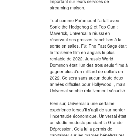
important sur leurs services de 
streaming maison.
Tout comme Paramount l'a fait avec 
Sonic the Hedgehog 2 et Top Gun : 
Maverick, Universal a réussi en 
réservant ses grosses franchises à la 
sortie en salles. F9: The Fast Saga était 
le troisième film en anglais le plus 
rentable de 2022. Jurassic World 
Dominion était l'un des trois seuls films à 
gagner plus d'un milliard de dollars en 
2022. Ce sera sans aucun doute deux 
années difficiles pour Hollywood. , mais 
Universal semble relativement sécurisé.
Bien sûr, Universal a une certaine 
expérience lorsqu'il s'agit de surmonter 
l'incertitude économique. Universal était 
un studio modeste pendant la Grande 
Dépression. Cela lui a permis de 
capitaliser sur les marges bénéficiaires 