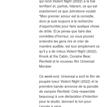
qui rend Violent Night (2022) à la fois 
terrifiant et, parfois, hilarant, ce qui est 
exactement ce que Johnstone voulait. 
"Mon premier amour est la comédie, 
donc je suis toujours à la recherche 
d'opportunités pour faire quelque chose 
de drôle. Et je pense que faire des 
comédies d'horreur, où vous pouvez 
entendre les gens rire et crier de 
manière audible, est tout simplement ce 
qu'il y a de mieux.Violent Night (2022), 
Knock at the Cabin, Cocaine Bear, 
Renfield et le nouveau film Universal 
Monster
Ce week-end, Universal a sorti le film de 
poupée tueur Violent Night (2022) et la 
première bande-annonce de la parodie 
de vampire Renfield. Cela ressemble 
beaucoup à une déclaration d'intention 
pour le studio, donnant le ton pour 
l'année à venir.