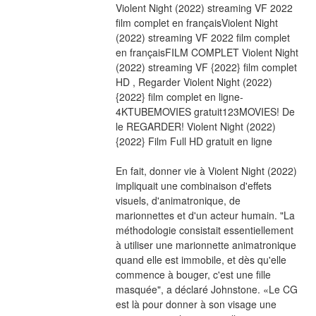
Violent Night (2022) streaming VF 2022 
film complet en françaisViolent Night 
(2022) streaming VF 2022 film complet 
en françaisFILM COMPLET Violent Night 
(2022) streaming VF {2022} film complet 
HD , Regarder Violent Night (2022) 
{2022} film complet en ligne-
4KTUBEMOVIES gratuit123MOVIES! De 
le REGARDER! Violent Night (2022) 
{2022} Film Full HD gratuit en ligne
En fait, donner vie à Violent Night (2022) 
impliquait une combinaison d'effets 
visuels, d'animatronique, de 
marionnettes et d'un acteur humain. "La 
méthodologie consistait essentiellement 
à utiliser une marionnette animatronique 
quand elle est immobile, et dès qu'elle 
commence à bouger, c'est une fille 
masquée", a déclaré Johnstone. «Le CG 
est là pour donner à son visage une 