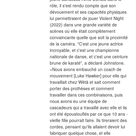
rôle, il s'est rendu compte que son 
dévouement et ses capacités physiques 
lui permettraient de jouer Violent Night 
(2022) dans une grande variété de 
scènes où elle était complètement 
convaincante quelle que soit la proximité 
de la caméra. "C'est une jeune actrice 
incroyable, et c'est une championne 
nationale de danse, et c'est une ceinture 
brune de karaté", a déclaré Johnstone. 
«Nous avons embauché un coach de 
mouvement [Luke Hawker] pour elle qui 
travaillait chez Wētā et sait comment 
porter des prothèses et comment 
travailler dans ces combinaisons, puis 
nous avons eu une équipe de 
cascadeurs qui a travaillé avec elle et ils 
ont été époustouflés par ce que 10 ans -
vieille fille pourrait faire. Ils tireraient des 
cordes, pensant qu'ils allaient devoir lui 
fabriquer quelque chose, et elle 