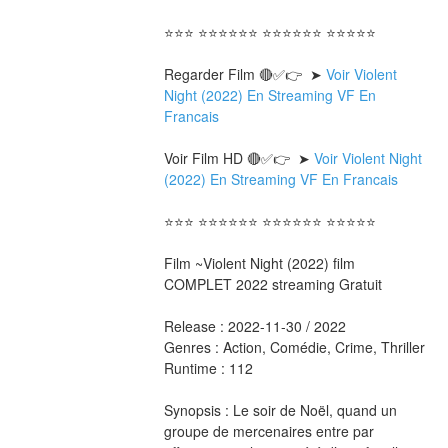
⭐⭐⭐ ⭐⭐⭐⭐⭐⭐ ⭐⭐⭐⭐⭐⭐ ⭐⭐⭐⭐⭐
Regarder Film 🔴✅👉  ➤ 
Voir Violent 
Night (2022) En Streaming VF En 
Francais
Voir Film HD 🔴✅👉  ➤ 
Voir Violent Night 
(2022) En Streaming VF En Francais 
⭐⭐⭐ ⭐⭐⭐⭐⭐⭐ ⭐⭐⭐⭐⭐⭐ ⭐⭐⭐⭐⭐
Film ~Violent Night (2022) film 
COMPLET 2022 streaming Gratuit
Release : 2022-11-30 / 2022 
Genres : Action, Comédie, Crime, Thriller 
Runtime : 112 
Synopsis : Le soir de Noël, quand un 
groupe de mercenaires entre par 