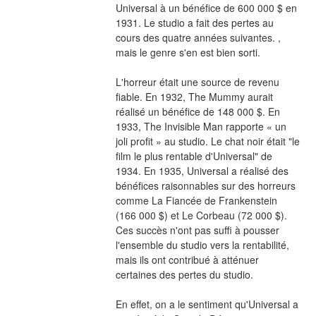
Universal à un bénéfice de 600 000 $ en 
1931. Le studio a fait des pertes au 
cours des quatre années suivantes. , 
mais le genre s'en est bien sorti.
L'horreur était une source de revenu 
fiable. En 1932, The Mummy aurait 
réalisé un bénéfice de 148 000 $. En 
1933, The Invisible Man rapporte « un 
joli profit » au studio. Le chat noir était "le 
film le plus rentable d'Universal" de 
1934. En 1935, Universal a réalisé des 
bénéfices raisonnables sur des horreurs 
comme La Fiancée de Frankenstein 
(166 000 $) et Le Corbeau (72 000 $). 
Ces succès n'ont pas suffi à pousser 
l'ensemble du studio vers la rentabilité, 
mais ils ont contribué à atténuer 
certaines des pertes du studio.
En effet, on a le sentiment qu'Universal a 