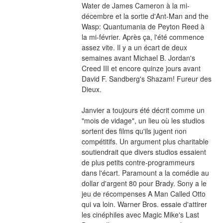
Water de James Cameron à la mi-
décembre et la sortie d'Ant-Man and the 
Wasp: Quantumania de Peyton Reed à 
la mi-février. Après ça, l'été commence 
assez vite. Il y a un écart de deux 
semaines avant Michael B. Jordan's 
Creed III et encore quinze jours avant 
David F. Sandberg's Shazam! Fureur des 
Dieux.
Janvier a toujours été décrit comme un 
"mois de vidage", un lieu où les studios 
sortent des films qu'ils jugent non 
compétitifs. Un argument plus charitable 
soutiendrait que divers studios essaient 
de plus petits contre-programmeurs 
dans l'écart. Paramount a la comédie au 
dollar d'argent 80 pour Brady. Sony a le 
jeu de récompenses A Man Called Otto 
qui va loin. Warner Bros. essaie d'attirer 
les cinéphiles avec Magic Mike's Last 